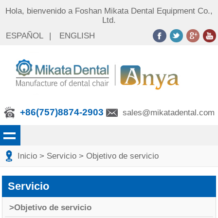
Hola, bienvenido a Foshan Mikata Dental Equipment Co.,
Ltd.
ESPAÑOL
|
ENGLISH
+86(757)8874-2903
sales@mikatadental.com
Inicio
>
Servicio
>
Objetivo de servicio
Servicio
>Objetivo de servicio