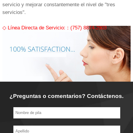
servicio y mejorar constantemente el nivel de "tres
servicios".
◇ Línea Directa de Servicio:：(757) 8874-2903
¿Preguntas o comentarios? Contáctenos.