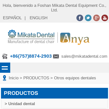
Hola, bienvenido a Foshan Mikata Dental Equipment Co.,
Ltd.
ESPAÑOL
|
ENGLISH
+86(757)8874-2903
sales@mikatadental.com
Inicio
> PRODUCTOS
> Otros equipos dentales
PRODUCTOS
> Unidad dental