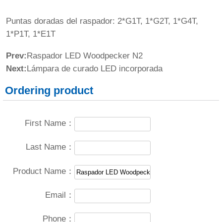
Puntas doradas del raspador: 2*G1T, 1*G2T, 1*G4T,
1*P1T, 1*E1T
Prev:
Raspador LED Woodpecker N2
Next:
Lámpara de curado LED incorporada
Ordering product
First Name：
Last Name：
Product Name：
Email：
Phone：