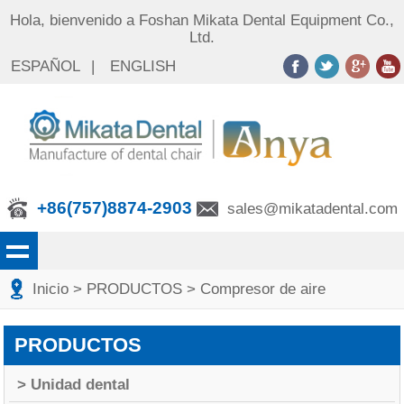
Hola, bienvenido a Foshan Mikata Dental Equipment Co.,
Ltd.
ESPAÑOL
|
ENGLISH
+86(757)8874-2903
sales@mikatadental.com
Inicio
> PRODUCTOS
> Compresor de aire
PRODUCTOS
> Unidad dental