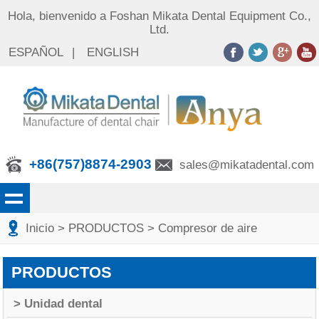
Hola, bienvenido a Foshan Mikata Dental Equipment Co.,
Ltd.
ESPAÑOL
|
ENGLISH
+86(757)8874-2903
sales@mikatadental.com
Inicio
> PRODUCTOS
> Compresor de aire
PRODUCTOS
> Unidad dental